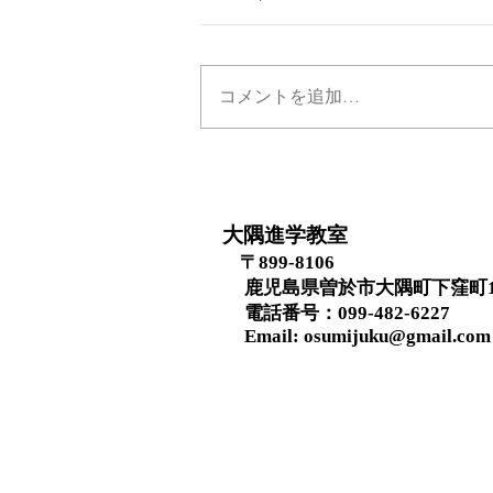
コメントを追加…
大隅進学教室
〒899-8106
鹿児島県曽於市大隅町下窪町1
​ 電話番号：099-482-6227
Email:
osumijuku@gmail.com
お問い合