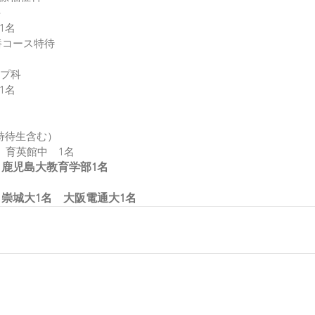
科
1名　
養コース特待
　
ップ科
1名　　
高　　
特待生含む）　
  育英館中　1名
　鹿児島大教育学部1名　
崇城大1名　大阪電通大1名