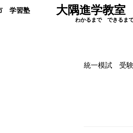
​大隅進学教室
於市 学習塾
わかるまで できるま
統一模試 受