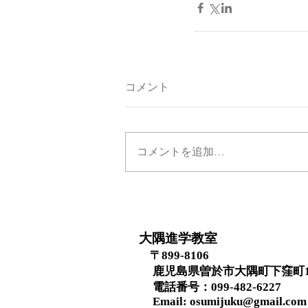
コメント
コメントを追加…
大隅進学教室
〒899-8106
鹿児島県曽於市大隅町下窪町1
​ 電話番号：099-482-6227
Email:
osumijuku@gmail.com